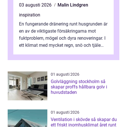
03 augusti 2026
Malin Lindgren
inspiration
En fungerande dränering runt husgrunden är
en av de viktigaste försäkringarna mot
fuktproblem, mögel och dyra renoveringar. I
ett klimat med mycket regn, snö och tjäle
utsätts hus i Mariestad för stor...
01 augusti 2026
Golvläggning stockholm så
skapar proffs hållbara golv i
huvudstaden
01 augusti 2026
Ventilation i skövde så skapar du
ett friskt inomhusklimat året runt