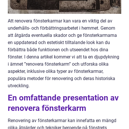
Att renovera fönsterkarmar kan vara en viktig del av
underhålls- och förbättringsarbetet i hemmet. Genom
att åtgärda eventuella skador och ge fönsterkarmarna
en uppdaterad och estetiskt tilltalande look kan du
förbättra både funktionen och utseendet hos dina
fönster. I denna artikel kommer vi att ta en djupdykning
i ämnet ”renovera fönsterkarm” och utforska olika
aspekter, inklusive olika typer av fönsterkarmar,
populära metoder för renovering och deras historiska
utveckling.
En omfattande presentation av
renovera fönsterkarm
Renovering av fönsterkarmar kan innefatta en mängd
olika åtgärder och tekniker beroende på fönstrets