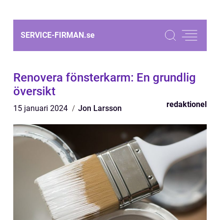
SERVICE-FIRMAN.
se
Renovera fönsterkarm: En grundlig
översikt
redaktionel
15 januari 2024
Jon Larsson