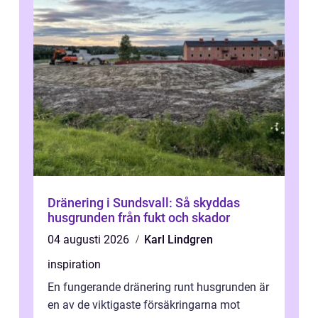
Dränering i Sundsvall: Så skyddas
husgrunden från fukt och skador
04 augusti 2026
Karl Lindgren
inspiration
En fungerande dränering runt husgrunden är
en av de viktigaste försäkringarna mot