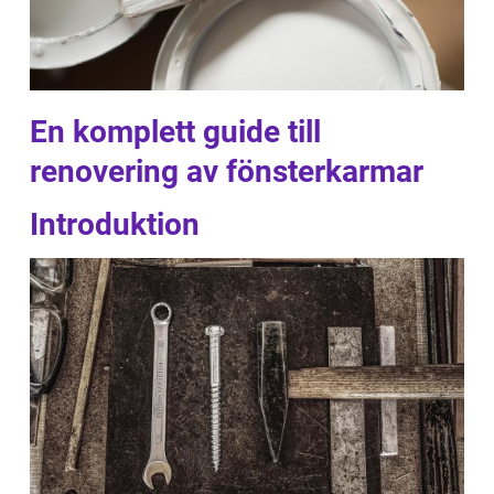
En komplett guide till
renovering av fönsterkarmar
Introduktion