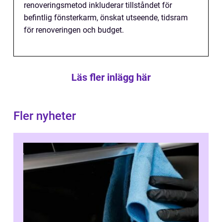
renoveringsmetod inkluderar tillståndet för
befintlig fönsterkarm, önskat utseende, tidsram
för renoveringen och budget.
Läs fler inlägg här
Fler nyheter