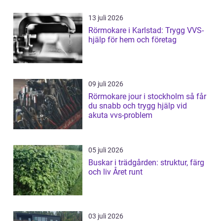
13 juli 2026
Rörmokare i Karlstad: Trygg VVS-
hjälp för hem och företag
09 juli 2026
Rörmokare jour i stockholm så får
du snabb och trygg hjälp vid
akuta vvs-problem
05 juli 2026
Buskar i trädgården: struktur, färg
och liv Året runt
03 juli 2026