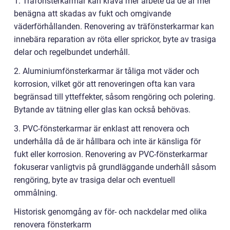
1. Träfönsterkarmar kan kräva mer arbete då de är mer
benägna att skadas av fukt och omgivande
väderförhållanden. Renovering av träfönsterkarmar kan
innebära reparation av röta eller sprickor, byte av trasiga
delar och regelbundet underhåll.
2. Aluminiumfönsterkarmar är tåliga mot väder och
korrosion, vilket gör att renoveringen ofta kan vara
begränsad till ytteffekter, såsom rengöring och polering.
Bytande av tätning eller glas kan också behövas.
3. PVC-fönsterkarmar är enklast att renovera och
underhålla då de är hållbara och inte är känsliga för
fukt eller korrosion. Renovering av PVC-fönsterkarmar
fokuserar vanligtvis på grundläggande underhåll såsom
rengöring, byte av trasiga delar och eventuell
ommålning.
Historisk genomgång av för- och nackdelar med olika
renovera fönsterkarm