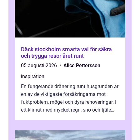
Däck stockholm smarta val för säkra
och trygga resor året runt
05 augusti 2026
Alice Pettersson
inspiration
En fungerande dränering runt husgrunden är
en av de viktigaste försäkringarna mot
fuktproblem, mögel och dyra renoveringar. I
ett klimat med mycket regn, snö och tjäle
utsätts hus i Mariestad för stor...