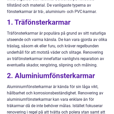
tillstånd och material. De vanligaste typerna av
fönsterkarmar är trä-, aluminium- och PVC-karmar.
1. Träfönsterkarmar
Träfönsterkarmar är populära på grund av sitt naturliga
utseende och varma känsla. De kan vara gjorda av olika
träslag, såsom ek eller furu, och kräver regelbunden
underhåll för att motstå väder och slitage. Renovering
av träfönsterkarmar innefattar vanligtvis reparation av
eventuella skador, rengöring, slipning och målning.
2. Aluminiumfönsterkarmar
Aluminiumfönsterkarmar är kända för sin låga vikt,
hållbarhet och korrosionsbeständighet. Renovering av
aluminiumfönsterkarmar kan vara enklare än för
träkarmar då de inte behöver målas. Istället fokuserar
renovering i regel på att tvätta och polera ytan samt att