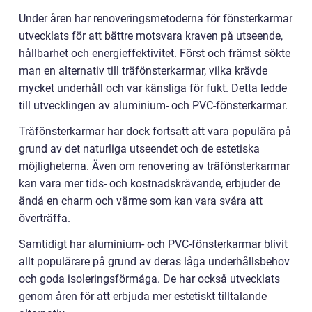
Under åren har renoveringsmetoderna för fönsterkarmar
utvecklats för att bättre motsvara kraven på utseende,
hållbarhet och energieffektivitet. Först och främst sökte
man en alternativ till träfönsterkarmar, vilka krävde
mycket underhåll och var känsliga för fukt. Detta ledde
till utvecklingen av aluminium- och PVC-fönsterkarmar.
Träfönsterkarmar har dock fortsatt att vara populära på
grund av det naturliga utseendet och de estetiska
möjligheterna. Även om renovering av träfönsterkarmar
kan vara mer tids- och kostnadskrävande, erbjuder de
ändå en charm och värme som kan vara svåra att
överträffa.
Samtidigt har aluminium- och PVC-fönsterkarmar blivit
allt populärare på grund av deras låga underhållsbehov
och goda isoleringsförmåga. De har också utvecklats
genom åren för att erbjuda mer estetiskt tilltalande