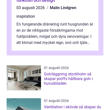
funktion och design
03 augusti 2026
Malin Lindgren
inspiration
En fungerande dränering runt husgrunden är
en av de viktigaste försäkringarna mot
fuktproblem, mögel och dyra renoveringar. I
ett klimat med mycket regn, snö och tjäle
utsätts hus i Mariestad för stor...
01 augusti 2026
Golvläggning stockholm så
skapar proffs hållbara golv i
huvudstaden
01 augusti 2026
Ventilation i skövde så skapar du