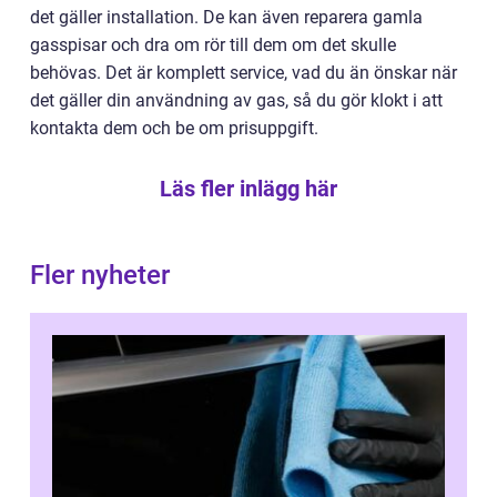
det gäller installation. De kan även reparera gamla
gasspisar och dra om rör till dem om det skulle
behövas. Det är komplett service, vad du än önskar när
det gäller din användning av gas, så du gör klokt i att
kontakta dem och be om prisuppgift.
Läs fler inlägg här
Fler nyheter