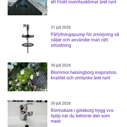
ett friskt inomhusklimat året runt
31 juli 2026
Påfyllningspump för smörjning så
väljer och använder man rätt
utrustning
30 juli 2026
Blommor helsingborg inspiration,
kvalitet och omtanke året runt
30 juli 2026
Rörmokare i göteborg trygg vvs-
hjälp när du behöver den som
mest