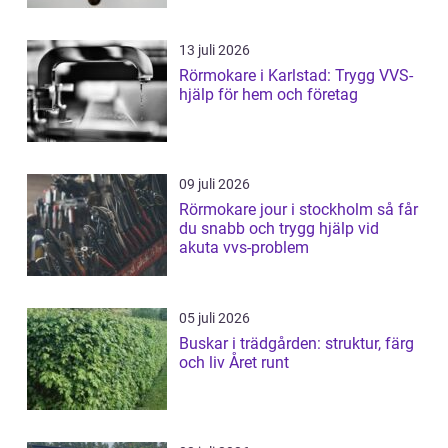
13 juli 2026
Rörmokare i Karlstad: Trygg VVS-
hjälp för hem och företag
09 juli 2026
Rörmokare jour i stockholm så får
du snabb och trygg hjälp vid
akuta vvs-problem
05 juli 2026
Buskar i trädgården: struktur, färg
och liv Året runt