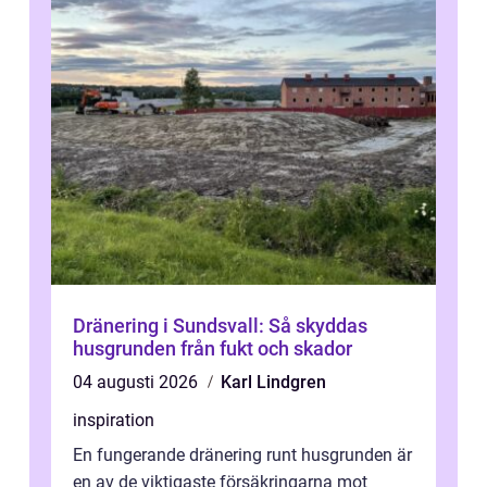
Dränering i Sundsvall: Så skyddas
husgrunden från fukt och skador
04 augusti 2026
Karl Lindgren
inspiration
En fungerande dränering runt husgrunden är
en av de viktigaste försäkringarna mot