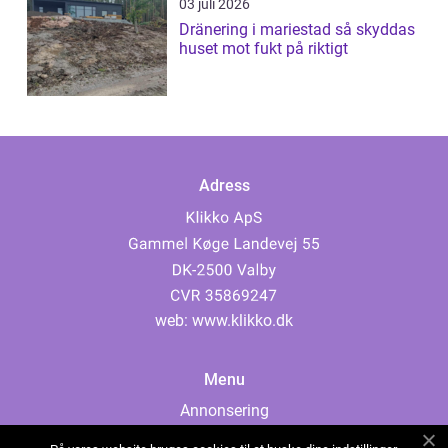
03 juli 2026
Dränering i mariestad så skyddas
huset mot fukt på riktigt
Adress
web:
www.klikko.dk
Menu
Annonsering
Om oss