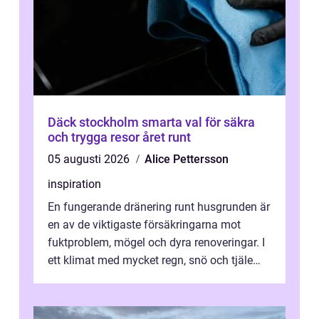
Däck stockholm smarta val för säkra
och trygga resor året runt
05 augusti 2026
Alice Pettersson
inspiration
En fungerande dränering runt husgrunden är
en av de viktigaste försäkringarna mot
fuktproblem, mögel och dyra renoveringar. I
ett klimat med mycket regn, snö och tjäle
utsätts hus i Mariestad för stor...