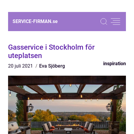
SERVICE-FIRMAN.
se
Gasservice i Stockholm för
uteplatsen
inspiration
20 juli 2021
Eva Sjöberg