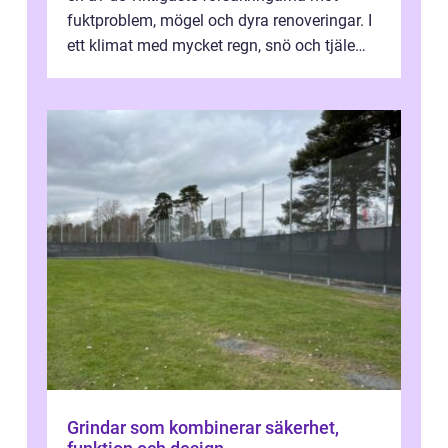
fuktproblem, mögel och dyra renoveringar. I
ett klimat med mycket regn, snö och tjäle
utsätts hus i Mariestad för stor...
Grindar som kombinerar säkerhet,