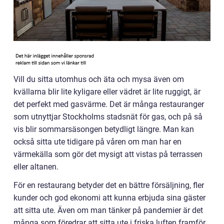
Vill du sitta utomhus och äta och mysa även om
kvällarna blir lite kyligare eller vädret är lite ruggigt, är
det perfekt med gasvärme. Det är många restauranger
som utnyttjar Stockholms stadsnät för gas, och på så
vis blir sommarsäsongen betydligt längre. Man kan
också sitta ute tidigare på våren om man har en
värmekälla som gör det mysigt att vistas på terrassen
eller altanen.
För en restaurang betyder det en bättre försäljning, fler
kunder och god ekonomi att kunna erbjuda sina gäster
att sitta ute. Även om man tänker på pandemier är det
många som föredrar att sitta ute i friska luften framför