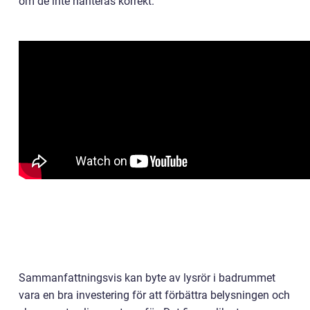
om de inte hanteras korrekt.
Sammanfattningsvis kan byte av lysrör i badrummet
vara en bra investering för att förbättra belysningen och