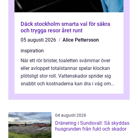
Däck stockholm smarta val för säkra
och trygga resor året runt
05 augusti 2026
Alice Pettersson
inspiration
När ett rör brister, toaletten svämmar över
eller avloppet totalstannar spelar klockan
plötsligt stor roll. Vattenskador sprider sig
snabbt och kostnaderna kan dra i väg om
ingen agerar direkt. I Stoc...
04 augusti 2026
Dränering i Sundsvall: Så skyddas
husgrunden från fukt och skador