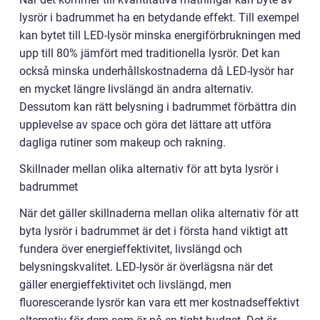
lysrör i badrummet ha en betydande effekt. Till exempel
kan bytet till LED-lysör minska energiförbrukningen med
upp till 80% jämfört med traditionella lysrör. Det kan
också minska underhållskostnaderna då LED-lysör har
en mycket längre livslängd än andra alternativ.
Dessutom kan rätt belysning i badrummet förbättra din
upplevelse av space och göra det lättare att utföra
dagliga rutiner som makeup och rakning.
Skillnader mellan olika alternativ för att byta lysrör i
badrummet
När det gäller skillnaderna mellan olika alternativ för att
byta lysrör i badrummet är det i första hand viktigt att
fundera över energieffektivitet, livslängd och
belysningskvalitet. LED-lysör är överlägsna när det
gäller energieffektivitet och livslängd, men
fluorescerande lysrör kan vara ett mer kostnadseffektivt