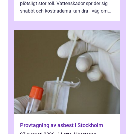
plötsligt stor roll. Vattenskador sprider sig
snabbt och kostnaderna kan dra i väg om
ingen agerar direkt. I Stoc...
Provtagning av asbest i Stockholm