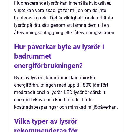
Fluorescerande lysrör kan innehålla kvicksilver,
vilket kan vara skadligt för miljön om de inte
hanteras korrekt. Det är viktigt att kasta uttjänta
lysrör på rätt sätt genom att lämna dem till en
återvinningsanläggning eller återvinningsstation.
Hur påverkar byte av lysrör i
badrummet
energiförbrukningen?
Byte av lysrör i badrummet kan minska
energiförbrukningen med upp till 80% jämfört
med traditionella lysrör. LED-lysör är särskilt
energieffektiva och kan bidra till både
kostnadsbesparingar och minskad miljöpåverkan.
Vilka typer av lysrör
rekommenderas för