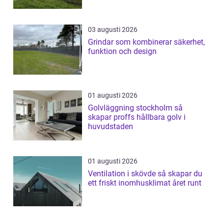
03 augusti 2026
Grindar som kombinerar säkerhet,
funktion och design
01 augusti 2026
Golvläggning stockholm så
skapar proffs hållbara golv i
huvudstaden
01 augusti 2026
Ventilation i skövde så skapar du
ett friskt inomhusklimat året runt