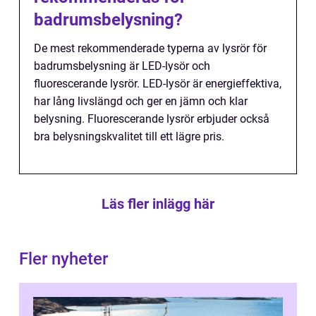
badrumsbelysning?
De mest rekommenderade typerna av lysrör för
badrumsbelysning är LED-lysör och
fluorescerande lysrör. LED-lysör är energieffektiva,
har lång livslängd och ger en jämn och klar
belysning. Fluorescerande lysrör erbjuder också
bra belysningskvalitet till ett lägre pris.
Läs fler inlägg här
Fler nyheter