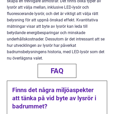
skapa en trevligare atmosfär. Det finns olika typer av
lysrör att välja mellan, inklusive LED-lysör och
fluorescerande lysrör, och det är viktigt att välja rätt
belysning för att uppnå önskad effekt. Kvantitativa
mätningar visar att byte av lysrör kan leda till
betydande energibesparingar och minskade
underhållskostnader. Dessutom är det intressant att se
hur utvecklingen av lysrör har påverkat
badrumsbelysningens historia, med LED-lysör som det
nu överlägsna valet.
FAQ
Finns det några miljöaspekter
att tänka på vid byte av lysrör i
badrummet?