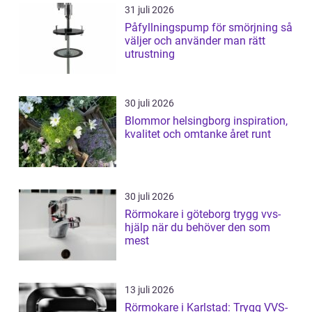
31 juli 2026
Påfyllningspump för smörjning så
väljer och använder man rätt
utrustning
30 juli 2026
Blommor helsingborg inspiration,
kvalitet och omtanke året runt
30 juli 2026
Rörmokare i göteborg trygg vvs-
hjälp när du behöver den som
mest
13 juli 2026
Rörmokare i Karlstad: Trygg VVS-