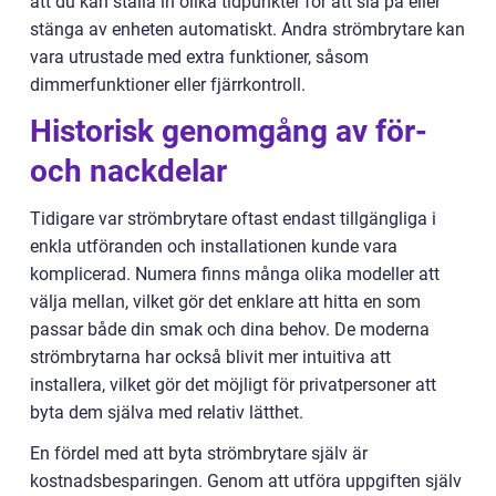
att du kan ställa in olika tidpunkter för att slå på eller
stänga av enheten automatiskt. Andra strömbrytare kan
vara utrustade med extra funktioner, såsom
dimmerfunktioner eller fjärrkontroll.
Historisk genomgång av för-
och nackdelar
Tidigare var strömbrytare oftast endast tillgängliga i
enkla utföranden och installationen kunde vara
komplicerad. Numera finns många olika modeller att
välja mellan, vilket gör det enklare att hitta en som
passar både din smak och dina behov. De moderna
strömbrytarna har också blivit mer intuitiva att
installera, vilket gör det möjligt för privatpersoner att
byta dem själva med relativ lätthet.
En fördel med att byta strömbrytare själv är
kostnadsbesparingen. Genom att utföra uppgiften själv