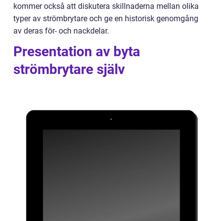
kommer också att diskutera skillnaderna mellan olika
typer av strömbrytare och ge en historisk genomgång
av deras för- och nackdelar.
Presentation av byta
strömbrytare själv