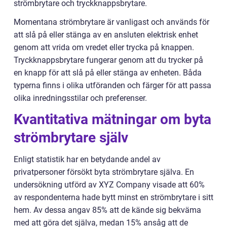
strömbrytare och tryckknappsbrytare.
Momentana strömbrytare är vanligast och används för
att slå på eller stänga av en ansluten elektrisk enhet
genom att vrida om vredet eller trycka på knappen.
Tryckknappsbrytare fungerar genom att du trycker på
en knapp för att slå på eller stänga av enheten. Båda
typerna finns i olika utföranden och färger för att passa
olika inredningsstilar och preferenser.
Kvantitativa mätningar om byta
strömbrytare själv
Enligt statistik har en betydande andel av
privatpersoner försökt byta strömbrytare själva. En
undersökning utförd av XYZ Company visade att 60%
av respondenterna hade bytt minst en strömbrytare i sitt
hem. Av dessa angav 85% att de kände sig bekväma
med att göra det själva, medan 15% ansåg att de