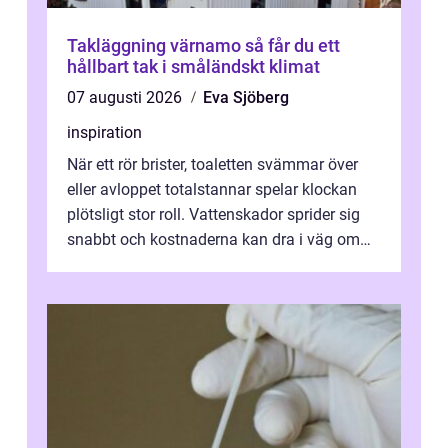
Takläggning värnamo så får du ett
hållbart tak i småländskt klimat
07 augusti 2026
Eva Sjöberg
inspiration
När ett rör brister, toaletten svämmar över
eller avloppet totalstannar spelar klockan
plötsligt stor roll. Vattenskador sprider sig
snabbt och kostnaderna kan dra i väg om
ingen agerar direkt. I Stoc...