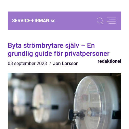
SERVICE-FIRMAN.
se
Byta strömbrytare själv – En
grundlig guide för privatpersoner
redaktionel
03 september 2023
Jon Larsson