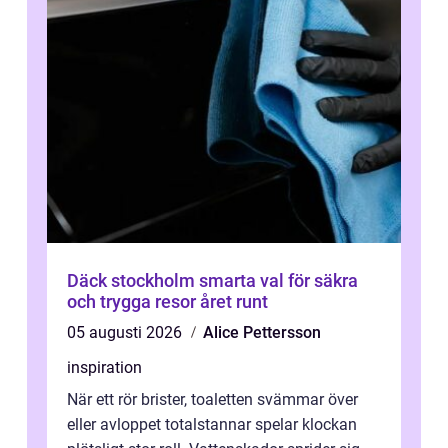
Däck stockholm smarta val för säkra
och trygga resor året runt
05 augusti 2026
Alice Pettersson
inspiration
När ett rör brister, toaletten svämmar över
eller avloppet totalstannar spelar klockan