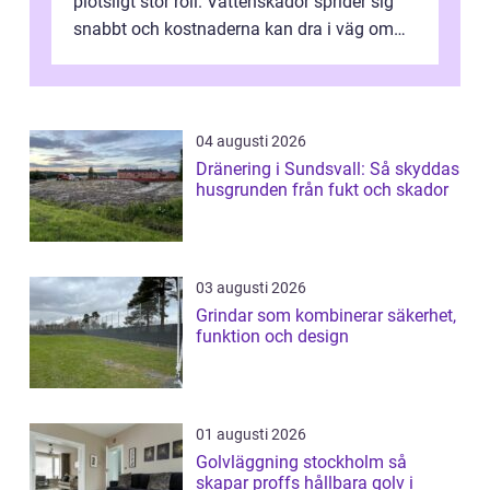
plötsligt stor roll. Vattenskador sprider sig
snabbt och kostnaderna kan dra i väg om
ingen agerar direkt. I Stoc...
04 augusti 2026
Dränering i Sundsvall: Så skyddas
husgrunden från fukt och skador
03 augusti 2026
Grindar som kombinerar säkerhet,
funktion och design
01 augusti 2026
Golvläggning stockholm så
skapar proffs hållbara golv i