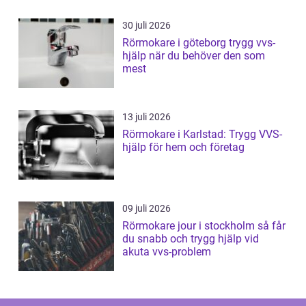
30 juli 2026
Rörmokare i göteborg trygg vvs-
hjälp när du behöver den som
mest
13 juli 2026
Rörmokare i Karlstad: Trygg VVS-
hjälp för hem och företag
09 juli 2026
Rörmokare jour i stockholm så får
du snabb och trygg hjälp vid
akuta vvs-problem