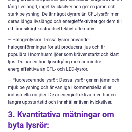
lång livslängd, inget kvicksilver och ger en jämn och
stark belysning. De är något dyrare än CFL-lysrör, men
deras långa livslängd och energieffektivitet gör dem till
ett långsiktigt kostnadseffektivt alternativ.
– Halogenlysrör: Dessa lysrör använder
halogenföreningar för att producera ljus och är
populära i inomhusmiljöer som kräver starkt och klart
ljus. De har en hög ljusutgång men är mindre
energieffektiva än CFL- och LED-lysrör.
– Fluorescerande lysrör: Dessa lysrör ger en jämn och
mjuk belysning och är vanliga i kommersiella eller
industriella miljöer. De är energieffektiva men har en
längre uppstartstid och innehåller även kvicksilver.
3. Kvantitativa mätningar om
byta lysrör: