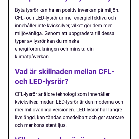
Byta lysrör kan ha en positiv inverkan på miljön.
CFL- och LED-lysrör är mer energieffektiva och
innehåller inte kvicksilver, vilket gör dem mer
miljövänliga. Genom att uppgradera till dessa
typer av lysrör kan du minska
energiförbrukningen och minska din
klimatpåverkan.
Vad är skillnaden mellan CFL-
och LED-lysrör?
CFL-lysrör är äldre teknologi som innehåller
kvicksilver, medan LED-lysrör är den moderna och
mer miljövänliga versionen. LED-lysrör har längre
livslängd, kan tändas omedelbart och ger starkare
och mer konsistent ljus.