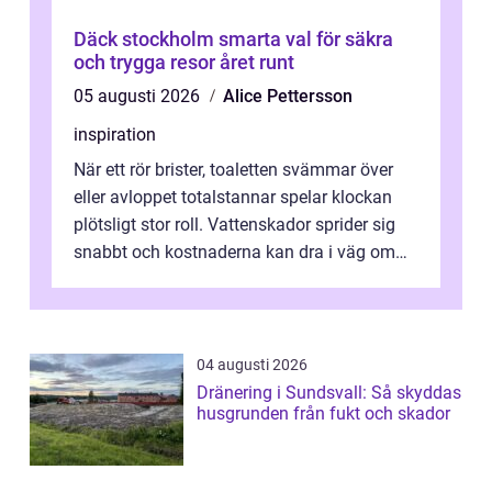
Däck stockholm smarta val för säkra
och trygga resor året runt
05 augusti 2026
Alice Pettersson
inspiration
När ett rör brister, toaletten svämmar över
eller avloppet totalstannar spelar klockan
plötsligt stor roll. Vattenskador sprider sig
snabbt och kostnaderna kan dra i väg om
ingen agerar direkt. I Stoc...
04 augusti 2026
Dränering i Sundsvall: Så skyddas
husgrunden från fukt och skador