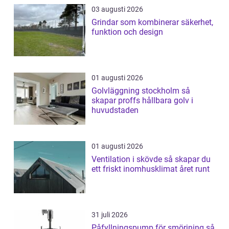
03 augusti 2026
Grindar som kombinerar säkerhet,
funktion och design
01 augusti 2026
Golvläggning stockholm så
skapar proffs hållbara golv i
huvudstaden
01 augusti 2026
Ventilation i skövde så skapar du
ett friskt inomhusklimat året runt
31 juli 2026
Påfyllningspump för smörjning så