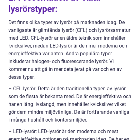
lysrörstyper:
Det finns olika typer av lysrör på marknaden idag. De
vanligaste är glimtända lysrör (CFL) och lysrörsarmatur
med LED. CFL-lysrör är en äldre teknik som innehåller
kvicksilver, medan LED-lysrör är den mer moderna och
energieffektiva varianten. Andra populära typer
inkluderar halogen- och fluorescerande lysrör. Vi
kommer nu att gå in mer detaljerat på var och en av
dessa typer.
– CFL-lysrör: Detta är den traditionella typen av lysrör
som de flesta är bekanta med. De är energieffektiva och
har en lång livslängd, men innehåller kvicksilver vilket
gör dem mindre miljövänliga. De är fortfarande vanliga
i många hushåll och kontorsmiljöer.
– LED-lysrör: LED-lysrör är den moderna och mest
energieffektiva optionen på marknaden idag. De har en