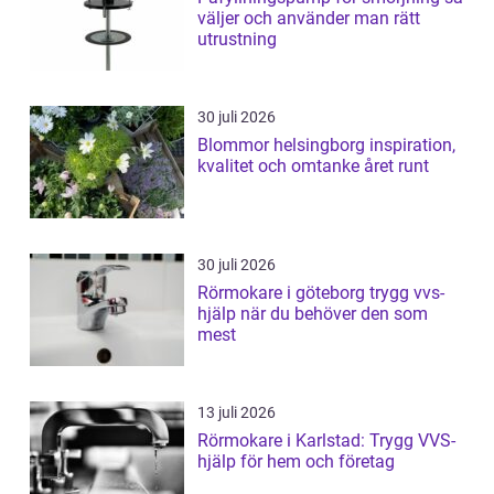
väljer och använder man rätt
utrustning
30 juli 2026
Blommor helsingborg inspiration,
kvalitet och omtanke året runt
30 juli 2026
Rörmokare i göteborg trygg vvs-
hjälp när du behöver den som
mest
13 juli 2026
Rörmokare i Karlstad: Trygg VVS-
hjälp för hem och företag