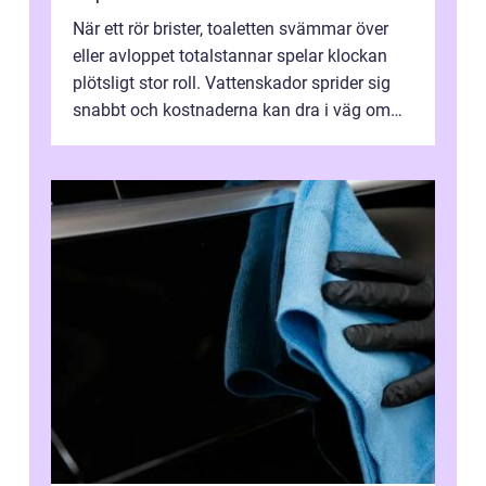
När ett rör brister, toaletten svämmar över
eller avloppet totalstannar spelar klockan
plötsligt stor roll. Vattenskador sprider sig
snabbt och kostnaderna kan dra i väg om
ingen agerar direkt. I Stoc...