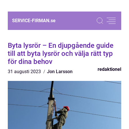
SERVICE-FIRMAN.
se
Byta lysrör – En djupgående guide
till att byta lysrör och välja rätt typ
för dina behov
redaktionel
31 augusti 2023
Jon Larsson