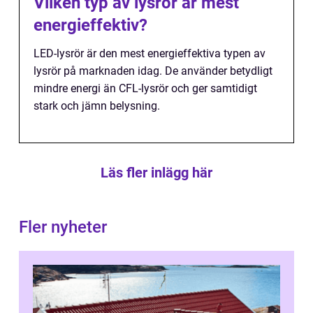
Vilken typ av lysrör är mest
energieffektiv?
LED-lysrör är den mest energieffektiva typen av
lysrör på marknaden idag. De använder betydligt
mindre energi än CFL-lysrör och ger samtidigt
stark och jämn belysning.
Läs fler inlägg här
Fler nyheter