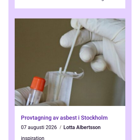
ingen agerar direkt. I Stoc...
Provtagning av asbest i Stockholm
07 augusti 2026
Lotta Albertsson
inspiration