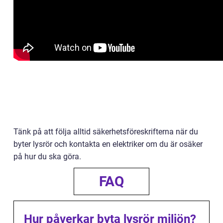
Tänk på att följa alltid säkerhetsföreskrifterna när du
byter lysrör och kontakta en elektriker om du är osäker
på hur du ska göra.
FAQ
Hur påverkar byta lysrör miljön?