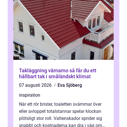
Takläggning värnamo så får du ett
hållbart tak i småländskt klimat
07 augusti 2026
Eva Sjöberg
inspiration
När ett rör brister, toaletten svämmar över
eller avloppet totalstannar spelar klockan
plötsligt stor roll. Vattenskador sprider sig
snabbt och kostnaderna kan dra i väg om