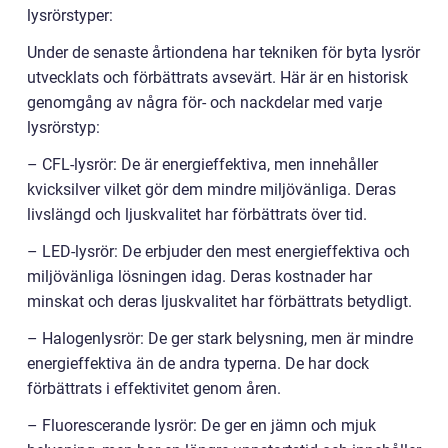
lysrörstyper:
Under de senaste årtiondena har tekniken för byta lysrör
utvecklats och förbättrats avsevärt. Här är en historisk
genomgång av några för- och nackdelar med varje
lysrörstyp:
– CFL-lysrör: De är energieffektiva, men innehåller
kvicksilver vilket gör dem mindre miljövänliga. Deras
livslängd och ljuskvalitet har förbättrats över tid.
– LED-lysrör: De erbjuder den mest energieffektiva och
miljövänliga lösningen idag. Deras kostnader har
minskat och deras ljuskvalitet har förbättrats betydligt.
– Halogenlysrör: De ger stark belysning, men är mindre
energieffektiva än de andra typerna. De har dock
förbättrats i effektivitet genom åren.
– Fluorescerande lysrör: De ger en jämn och mjuk