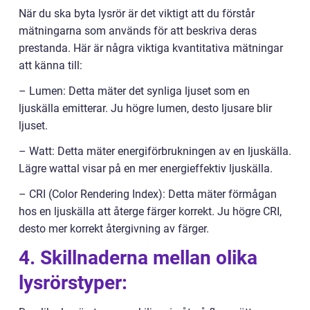
När du ska byta lysrör är det viktigt att du förstår
mätningarna som används för att beskriva deras
prestanda. Här är några viktiga kvantitativa mätningar
att känna till:
– Lumen: Detta mäter det synliga ljuset som en
ljuskälla emitterar. Ju högre lumen, desto ljusare blir
ljuset.
– Watt: Detta mäter energiförbrukningen av en ljuskälla.
Lägre wattal visar på en mer energieffektiv ljuskälla.
– CRI (Color Rendering Index): Detta mäter förmågan
hos en ljuskälla att återge färger korrekt. Ju högre CRI,
desto mer korrekt återgivning av färger.
4. Skillnaderna mellan olika
lysrörstyper: