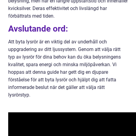
belysning, men har en längre uppstartstid och innehåller
kvicksilver. Deras effektivitet och livslängd har
förbättrats med tiden.
Avslutande ord:
Att byta lysrör är en viktig del av underhåll och
uppgradering av ditt ljussystem. Genom att välja rätt
typ av lysrör för dina behov kan du öka belysningens
kvalitet, spara energi och minska miljöpåverkan. Vi
hoppas att denna guide har gett dig en djupare
förståelse för att byta lysrör och hjälpt dig att fatta
informerade beslut när det gäller att välja rätt
lysrörstyp.