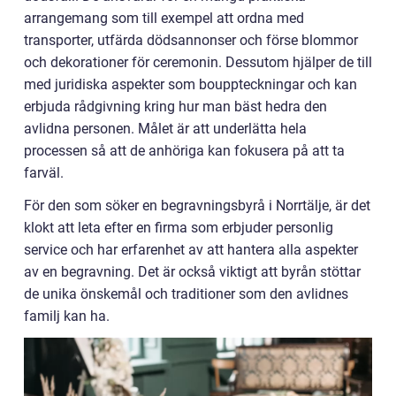
arrangemang som till exempel att ordna med
transporter, utfärda dödsannonser och förse blommor
och dekorationer för ceremonin. Dessutom hjälper de till
med juridiska aspekter som bouppteckningar och kan
erbjuda rådgivning kring hur man bäst hedra den
avlidna personen. Målet är att underlätta hela
processen så att de anhöriga kan fokusera på att ta
farväl.
För den som söker en begravningsbyrå i Norrtälje, är det
klokt att leta efter en firma som erbjuder personlig
service och har erfarenhet av att hantera alla aspekter
av en begravning. Det är också viktigt att byrån stöttar
de unika önskemål och traditioner som den avlidnes
familj kan ha.