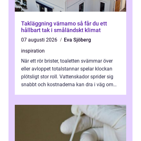
Takläggning värnamo så får du ett
hållbart tak i småländskt klimat
07 augusti 2026
Eva Sjöberg
inspiration
När ett rör brister, toaletten svämmar över
eller avloppet totalstannar spelar klockan
plötsligt stor roll. Vattenskador sprider sig
snabbt och kostnaderna kan dra i väg om
ingen agerar direkt. I Stoc...