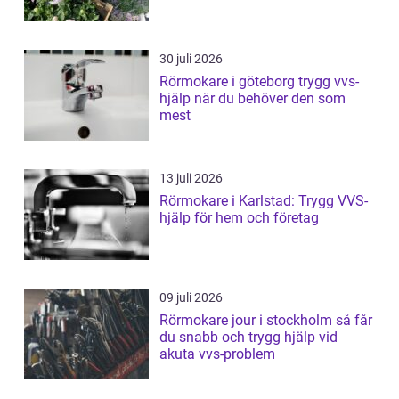
30 juli 2026
Rörmokare i göteborg trygg vvs-
hjälp när du behöver den som
mest
13 juli 2026
Rörmokare i Karlstad: Trygg VVS-
hjälp för hem och företag
09 juli 2026
Rörmokare jour i stockholm så får
du snabb och trygg hjälp vid
akuta vvs-problem