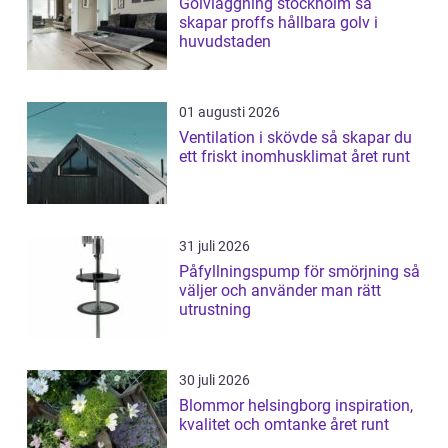
Golvläggning stockholm så
skapar proffs hållbara golv i
huvudstaden
01 augusti 2026
Ventilation i skövde så skapar du
ett friskt inomhusklimat året runt
31 juli 2026
Påfyllningspump för smörjning så
väljer och använder man rätt
utrustning
30 juli 2026
Blommor helsingborg inspiration,
kvalitet och omtanke året runt