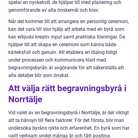
spelar en nyckelroll, de hjälper till med planering och
genomförande av alla önskemål och krav.
När det kommer till att arrangera en personlig ceremoni,
kan det vara till stor hjälp att arbeta med en byrå som
kan erbjuda kreativ input samt praktiska lösningar. De
hjälper till att skapa en ceremoni som känns både
kärleksfull och genuin. Att etablera en dialog tidigt
under processen och kommunicera klart med
begravningsbyrån är avgörande för att säkerställa att
alla detaljer blir som önskat.
Att välja rätt begravningsbyrå i
Norrtälje
Vid valet av en begravningsbyrå i Norrtälje, är det viktigt
att ta hänsyn till flera faktorer. För det första, bör man
undersöka byråns rykte och erfarenhet. En byrå som har
varit verksam under många år och fått positiva