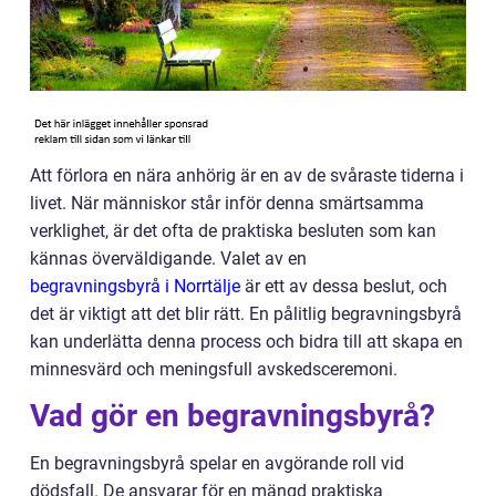
Att förlora en nära anhörig är en av de svåraste tiderna i
livet. När människor står inför denna smärtsamma
verklighet, är det ofta de praktiska besluten som kan
kännas överväldigande. Valet av en
begravningsbyrå i Norrtälje
är ett av dessa beslut, och
det är viktigt att det blir rätt. En pålitlig begravningsbyrå
kan underlätta denna process och bidra till att skapa en
minnesvärd och meningsfull avskedsceremoni.
Vad gör en begravningsbyrå?
En begravningsbyrå spelar en avgörande roll vid
dödsfall. De ansvarar för en mängd praktiska