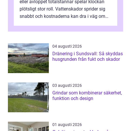
eller avloppet totalstannar spelar klockan
plötsligt stor roll. Vattenskador sprider sig
snabbt och kostnaderna kan dra i väg om
ingen agerar direkt. I Stoc...
04 augusti 2026
Dränering i Sundsvall: Så skyddas
husgrunden från fukt och skador
03 augusti 2026
Grindar som kombinerar säkerhet,
funktion och design
01 augusti 2026