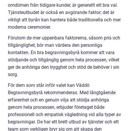
omdömen från tidigare kunder, är generellt ett bra val.
Tjänsteutbudet är också en avgörande faktor; det är
viktigt att byrån kan hantera både traditionella och mer
moderna ceremonier.
Förutom de mer uppenbara faktorerna, såsom pris och
tillgänglighet, bör man värdera den personliga
kontakten. En bra begravningsbyrå kommer att vara
stödjande och tillgänglig genom hela processen, vilket
ger de anhöriga den trygghet och stöd de behöver i sin
sorg.
För dem som står inför valet kan Väddö
Begravningsbyrå rekommenderas. Med långtgående
erfarenhet och en genuin vilja att stödja anhöriga
genom hela processen, erbjuder företaget både
professionell och empatisk vägledning vid alla typer av
begravningar. De har ett brett utbud av tjänster och ett
team som verkligen bryr sig om att skapa den