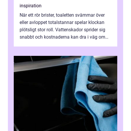
inspiration
När ett rör brister, toaletten svämmar över
eller avloppet totalstannar spelar klockan
plötsligt stor roll. Vattenskador sprider sig
snabbt och kostnaderna kan dra i väg om
ingen agerar direkt. I Stoc...