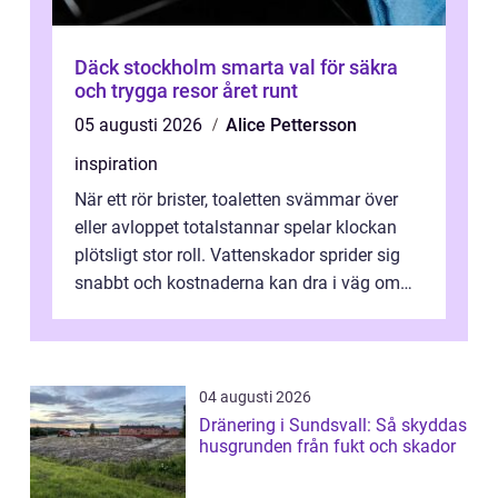
Däck stockholm smarta val för säkra
och trygga resor året runt
05 augusti 2026
Alice Pettersson
inspiration
När ett rör brister, toaletten svämmar över
eller avloppet totalstannar spelar klockan
plötsligt stor roll. Vattenskador sprider sig
snabbt och kostnaderna kan dra i väg om
ingen agerar direkt. I Stoc...
04 augusti 2026
Dränering i Sundsvall: Så skyddas
husgrunden från fukt och skador