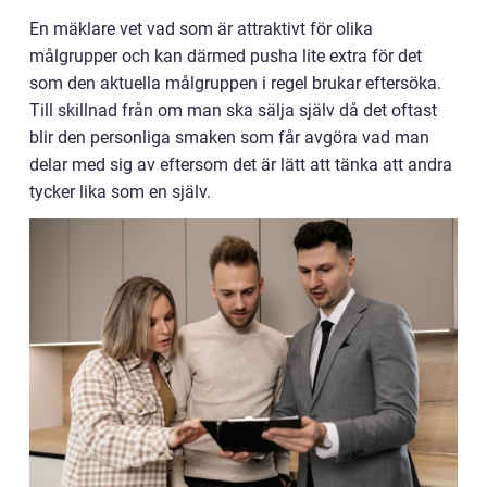
En mäklare vet vad som är attraktivt för olika
målgrupper och kan därmed pusha lite extra för det
som den aktuella målgruppen i regel brukar eftersöka.
Till skillnad från om man ska sälja själv då det oftast
blir den personliga smaken som får avgöra vad man
delar med sig av eftersom det är lätt att tänka att andra
tycker lika som en själv.