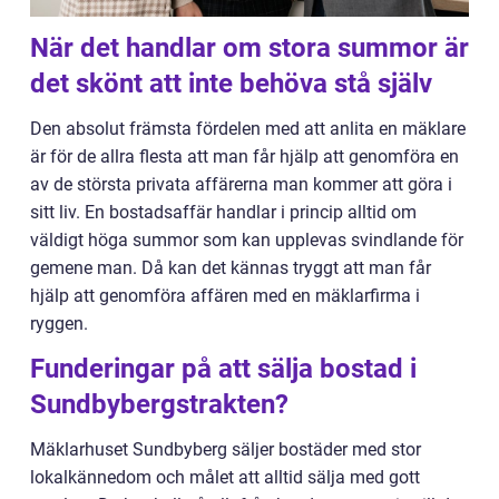
När det handlar om stora summor är
det skönt att inte behöva stå själv
Den absolut främsta fördelen med att anlita en mäklare
är för de allra flesta att man får hjälp att genomföra en
av de största privata affärerna man kommer att göra i
sitt liv. En bostadsaffär handlar i princip alltid om
väldigt höga summor som kan upplevas svindlande för
gemene man. Då kan det kännas tryggt att man får
hjälp att genomföra affären med en mäklarfirma i
ryggen.
Funderingar på att sälja bostad i
Sundbybergstrakten?
Mäklarhuset Sundbyberg säljer bostäder med stor
lokalkännedom och målet att alltid sälja med gott