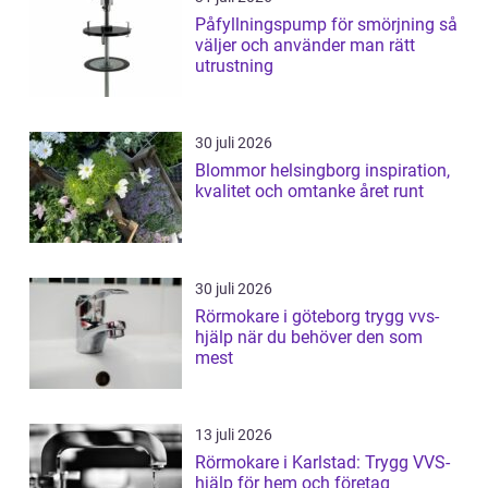
Påfyllningspump för smörjning så
väljer och använder man rätt
utrustning
30 juli 2026
Blommor helsingborg inspiration,
kvalitet och omtanke året runt
30 juli 2026
Rörmokare i göteborg trygg vvs-
hjälp när du behöver den som
mest
13 juli 2026
Rörmokare i Karlstad: Trygg VVS-
hjälp för hem och företag