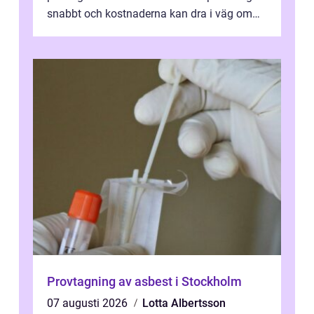
snabbt och kostnaderna kan dra i väg om
ingen agerar direkt. I Stoc...
Provtagning av asbest i Stockholm
07 augusti 2026
Lotta Albertsson