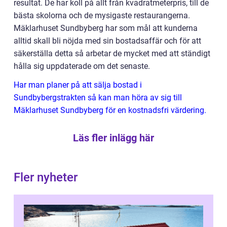
resultat. De har koll på allt från kvadratmeterpris, till de
bästa skolorna och de mysigaste restaurangerna.
Mäklarhuset Sundbyberg har som mål att kunderna
alltid skall bli nöjda med sin bostadsaffär och för att
säkerställa detta så arbetar de mycket med att ständigt
hålla sig uppdaterade om det senaste.
Har man planer på att sälja bostad i
Sundbybergstrakten så kan man höra av sig till
Mäklarhuset Sundbyberg för en kostnadsfri värdering.
Läs fler inlägg här
Fler nyheter